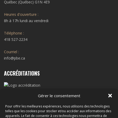
Québec (Québec) G1N 4E9
Heures d'ouverture :
8h à 17h lundi au vendredi
Téléphone :
418 527-2234
Courriel :
info@pbe.ca
ACCRÉDITATIONS
Gérer le consentement
RBQ N˚ 2966-5080
Pour offrir les meilleures expériences, nous utilisons des technologies
telles que les cookies pour stocker et/ou accéder aux informations des
SUIVEZ-NOUS !
appareils. Le fait de consentir à ces technologies nous permettra de