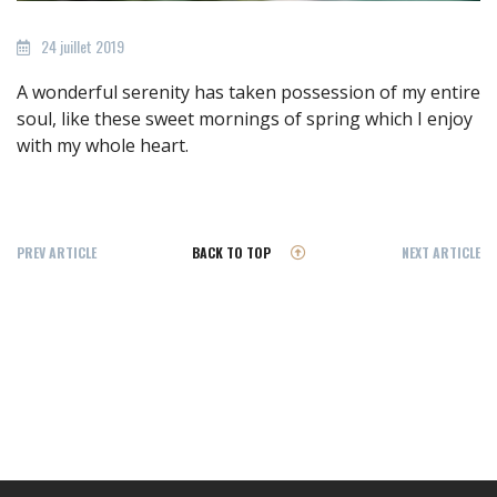
24 juillet 2019
A wonderful serenity has taken possession of my entire
soul, like these sweet mornings of spring which I enjoy
with my whole heart.
PREV ARTICLE
BACK TO TOP
NEXT ARTICLE