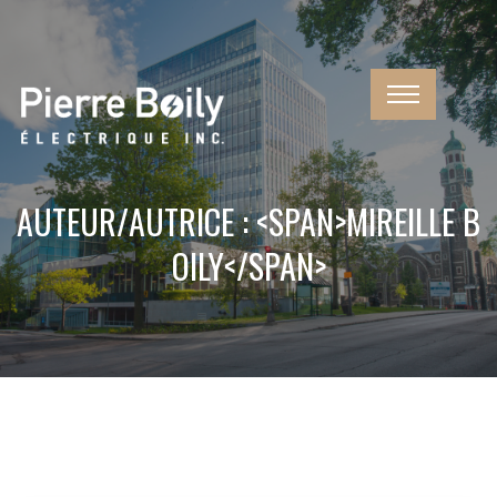
AUTEUR/AUTRICE : <SPAN>MIREILLE B
OILY</SPAN>